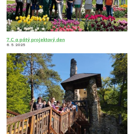
7.C a pátý projektový den
6. 5. 2025