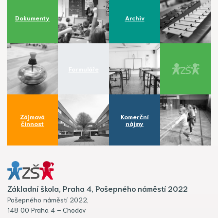
Dokumenty
Archiv
Formuláře
Zájmová
Komerční
činnost
nájmy
Základní škola, Praha 4, Pošepného náměstí 2022
Pošepného náměstí 2022,
148 00 Praha 4 – Chodov