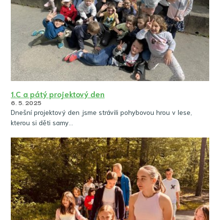
1.C a pátý projektový den
6. 5. 2025
Dnešní projektový den jsme strávili pohybovou hrou v lese,
kterou si děti samy…