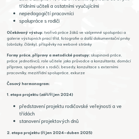
třídními učiteli a ostatními vyučujícími
nepedagogičtí pracovníci
spolupráce s rodiči
Očekávaný výstup:
tvořivá práce žáků ve vzájemné spolupráci a
galerie výstupních prací tříd, fotografie a další dokumentační prvky
(obrázky, články), příspěvky na webové stránky
Formy práce, přípravy a metodické postupy:
skupinová práce,
práce jednotlivců, role učitele jako průvodce a konzultanta, domácí
příprava, spolupráce s rodiči, besedy, konzultace s externími
pracovníky, mezitřídní spolupráce, exkurze
Časový harmonogram:
1. etapa projektu (září/říjen 2024)
představení projektu rodičovské veřejnosti a ve
třídách
stanovení projektových dnů
2. etapa projektu (říjen 2024–duben 2025)