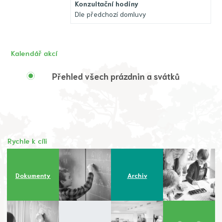
Konzultační hodiny
Dle předchozí domluvy
Kalendář akcí
Přehled všech prázdnin a svátků
Rychle k cíli
Dokumenty
Archiv