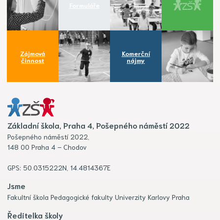
Formuláře
Zájmová
Komerční
činnost
nájmy
Základní škola, Praha 4, Pošepného náměstí 2022
Pošepného náměstí 2022,
148 00 Praha 4 – Chodov
GPS: 50.0315222N, 14.4814367E
Jsme
Fakultní škola Pedagogické fakulty Univerzity Karlovy Praha
Ředitelka školy