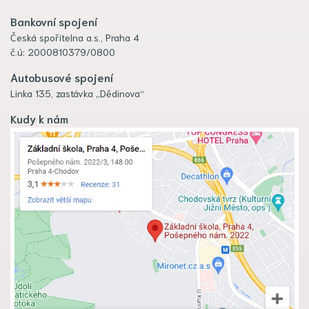
Bankovní spojení
Česká spořitelna a.s., Praha 4
č.ú: 2000810379/0800
Autobusové spojení
Linka 135, zastávka „Dědinova“
Kudy k nám