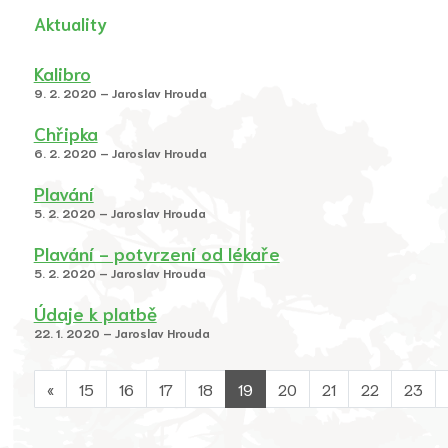
Aktuality
Kalibro
9. 2. 2020 – Jaroslav Hrouda
Chřipka
6. 2. 2020 – Jaroslav Hrouda
Plavání
5. 2. 2020 – Jaroslav Hrouda
Plavání - potvrzení od lékaře
5. 2. 2020 – Jaroslav Hrouda
Údaje k platbě
22. 1. 2020 – Jaroslav Hrouda
«
15
16
17
18
19
20
21
22
23