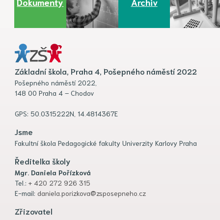
Dokumenty
Archiv
Základní škola, Praha 4, Pošepného náměstí 2022
Pošepného náměstí 2022,
148 00 Praha 4 – Chodov
GPS: 50.0315222N, 14.4814367E
Jsme
Fakultní škola Pedagogické fakulty Univerzity Karlovy Praha
Ředitelka školy
Mgr. Daniela Pořízková
Tel.:
+ 420 272 926 315
E-mail:
daniela.porizkova@zsposepneho.cz
Zřizovatel