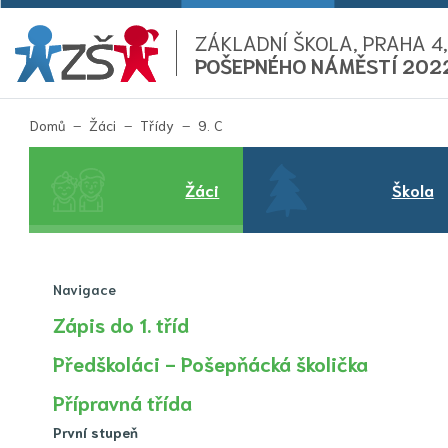
ZÁKLADNÍ ŠKOLA, PRAHA 4,
POŠEPNÉHO NÁMĚSTÍ 202
(aktuální)
Domů
Žáci
Třídy
9. C
Žáci
Škola
Navigace
Zápis do 1. tříd
Předškoláci - Pošepňácká školička
Přípravná třída
První stupeň