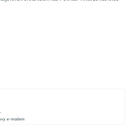
y
uvy e-mailem