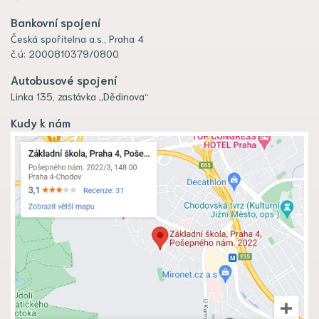
Bankovní spojení
Česká spořitelna a.s., Praha 4
č.ú: 2000810379/0800
Autobusové spojení
Linka 135, zastávka „Dědinova“
Kudy k nám