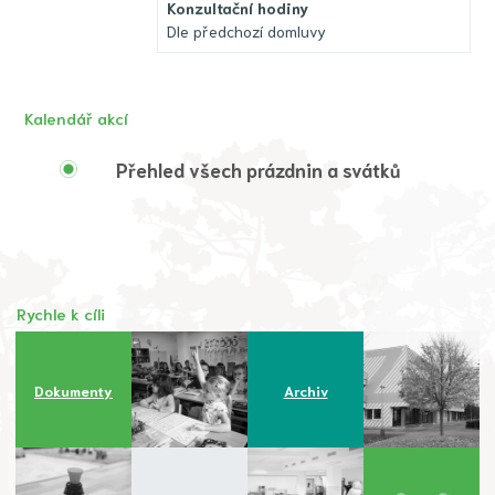
Konzultační hodiny
Dle předchozí domluvy
Kalendář akcí
Přehled všech prázdnin a svátků
Rychle k cíli
Dokumenty
Archiv