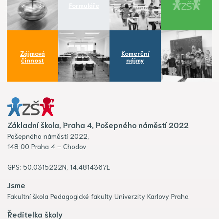
Formuláře
Zájmová
Komerční
činnost
nájmy
Základní škola, Praha 4, Pošepného náměstí 2022
Pošepného náměstí 2022,
148 00 Praha 4 – Chodov
GPS: 50.0315222N, 14.4814367E
Jsme
Fakultní škola Pedagogické fakulty Univerzity Karlovy Praha
Ředitelka školy