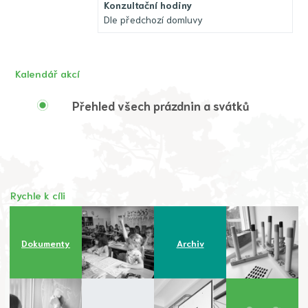
Konzultační hodiny
Dle předchozí domluvy
Kalendář akcí
Přehled všech prázdnin a svátků
Rychle k cíli
Dokumenty
Archiv