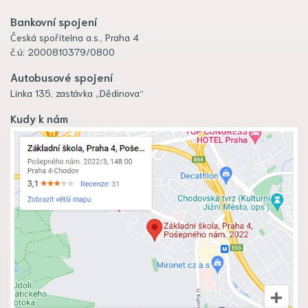
Bankovní spojení
Česká spořitelna a.s., Praha 4
č.ú: 2000810379/0800
Autobusové spojení
Linka 135, zastávka „Dědinova“
Kudy k nám