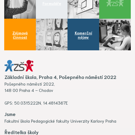
Formuláře
Zájmová
Komerční
činnost
nájmy
Základní škola, Praha 4, Pošepného náměstí 2022
Pošepného náměstí 2022,
148 00 Praha 4 – Chodov
GPS: 50.0315222N, 14.4814367E
Jsme
Fakultní škola Pedagogické fakulty Univerzity Karlovy Praha
Ředitelka školy