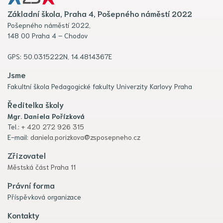
Základní škola, Praha 4, Pošepného náměstí 2022
Pošepného náměstí 2022,
148 00 Praha 4 – Chodov
GPS: 50.0315222N, 14.4814367E
Jsme
Fakultní škola Pedagogické fakulty Univerzity Karlovy Praha
Ředitelka školy
Mgr. Daniela Pořízková
Tel.:
+ 420 272 926 315
E-mail:
daniela.porizkova@zsposepneho.cz
Zřizovatel
Městská část Praha 11
Právní forma
Příspěvková organizace
Kontakty