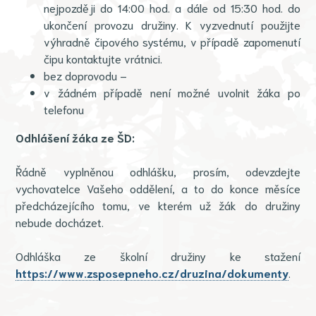
nejpozději do 14:00 hod. a dále od 15:30 hod. do
ukončení provozu družiny. K vyzvednutí použijte
výhradně čipového systému, v případě zapomenutí
čipu kontaktujte vrátnici.
bez doprovodu –
v žádném případě není možné uvolnit žáka po
telefonu
Odhlášení žáka ze ŠD:
Řádně vyplněnou odhlášku, prosím, odevzdejte
vychovatelce Vašeho oddělení, a to do konce měsíce
předcházejícího tomu, ve kterém už žák do družiny
nebude docházet.
Odhláška ze školní družiny ke stažení
https://www.zsposepneho.cz/druzina/dokumenty
.