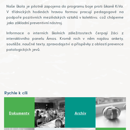
Naše škola je pilotně zapojena do programu boje proti šikaně KiVa.
V třídnických hodinách hravou formou pracují pedagogové na
podpoře pozitivních mezilidských vztahů v kolektivu, což chápeme
jako základní preventivní nástroj.
Informace o interních školních záležitostech čerpají žáci z
interaktivního panelu Ámos. Kromě nich v něm najdou ankety,
soutěže, naučné texty, zpravodajství a příspěvky z oblastí prevence
patologických jevů.
Rychle k cíli
Dokumenty
Archiv