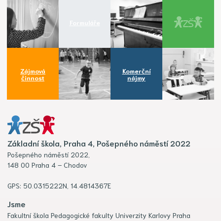
Formuláře
Zájmová
Komerční
činnost
nájmy
Základní škola, Praha 4, Pošepného náměstí 2022
Pošepného náměstí 2022,
148 00 Praha 4 – Chodov
GPS: 50.0315222N, 14.4814367E
Jsme
Fakultní škola Pedagogické fakulty Univerzity Karlovy Praha