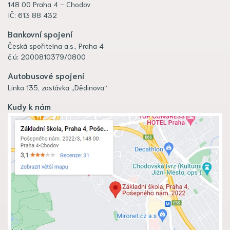
148 00 Praha 4 – Chodov
IČ: 613 88 432
Bankovní spojení
Česká spořitelna a.s., Praha 4
č.ú: 2000810379/0800
Autobusové spojení
Linka 135, zastávka „Dědinova“
Kudy k nám