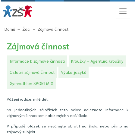
(aktuální)
Domů
Žáci
Zájmová činnost
Zájmová činnost
Informace k zájmové činnosti
Kroužky - Agentura Kroužky
Ostatní zájmová činnost
Výuka jazyků
Gymnathlon SPORTMIX
Vážení rodiče, milé děti,
na jednotlivých záložkách této sekce naleznete informace k
zájmovým činnostem nabízených v naší škole.
V případě otázek se neváhejte obrátit na školu, nebo přímo na
zájmový subjekt.