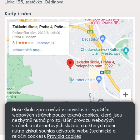
Linka 135, zastávka „Dědinova“
Kudy k nám
Naše škola zpracovává v souvislosti s využitím
webových stránek pouze taková cookies, která jsou
nezbytně nutná pro zajištění provozu webových
stránek a internetových služeb, a u kterých není
nutno získat souhlas uživatele webu (technické a
relační cookies).
Pravidla cookies