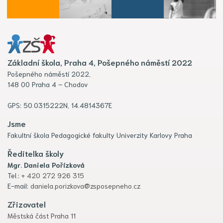
Základní škola, Praha 4, Pošepného náměstí 2022
Pošepného náměstí 2022,
148 00 Praha 4 – Chodov
GPS: 50.0315222N, 14.4814367E
Jsme
Fakultní škola Pedagogické fakulty Univerzity Karlovy Praha
Ředitelka školy
Mgr. Daniela Pořízková
Tel.:
+ 420 272 926 315
E-mail:
daniela.porizkova@zsposepneho.cz
Zřizovatel
Městská část Praha 11