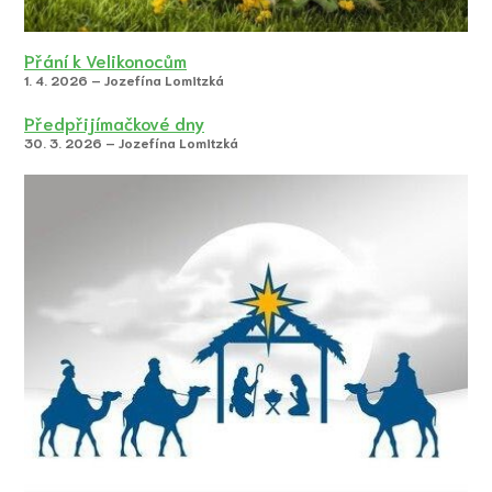
Přání k Velikonocům
1. 4. 2026 – Jozefína Lomitzká
Předpřijímačkové dny
30. 3. 2026 – Jozefína Lomitzká