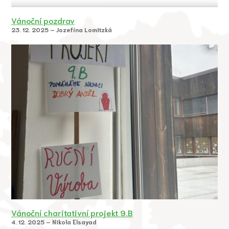
Vánoční pozdrav
23. 12. 2025 – Jozefína Lomitzká
Vánoční charitativní projekt 9.B
4. 12. 2025 – Nikola Elsayad