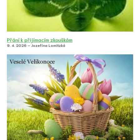
Přání k přijímacím zkouškám
9. 4. 2026 – Jozefína Lomitzká