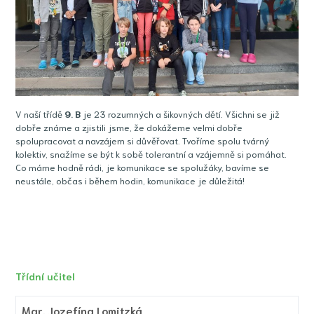
V naší třídě
9
. B
je 23 rozumných a šikovných dětí. Všichni se již
dobře známe a zjistili jsme, že dokážeme velmi dobře
spolupracovat a navzájem si důvěřovat. Tvoříme spolu tvárný
kolektiv, snažíme se být k sobě tolerantní a vzájemně si pomáhat.
Co máme hodně rádi, je komunikace se spolužáky, bavíme se
neustále, občas i během hodin, komunikace je důležitá!
Třídní učitel
Mgr.
Jozefína Lomitzká