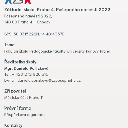
Základní škola, Praha 4, Pošepného náměstí 2022
Pošepného náměstí 2022,
148 00 Praha 4 – Chodov
GPS: 50.0315222N, 14.4814367E
Jsme
Fakultní škola Pedagogické fakulty Univerzity Karlovy Praha
Ředitelka školy
Mgr. Daniela Pořízková
Tel.:
+ 420 272 926 315
E-mail:
daniela.porizkova@zsposepneho.cz
Zřizovatel
Městská část Praha 11
Právní forma
Příspěvková organizace
Kontakty