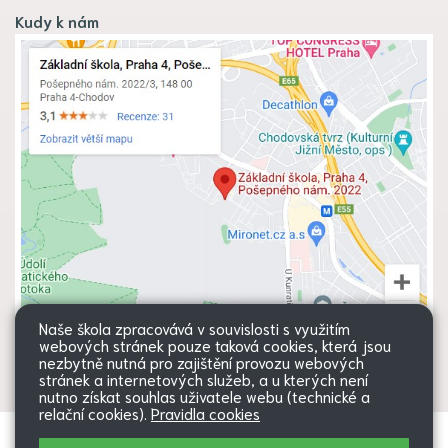
Kudy k nám
Naše škola zpracovává v souvislosti s využitím
webových stránek pouze taková cookies, která jsou
nezbytně nutná pro zajištění provozu webových
stránek a internetových služeb, a u kterých není
nutno získat souhlas uživatele webu (technické a
relační cookies).
Pravidla cookies
Všechna práva vyhrazena. Copyright
Web školy