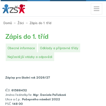
(aktuální)
Domů
Žáci
Zápis do 1. tříd
Zápis do 1. tříd
Obecné informace
Odklady a přípravné třídy
Nejčastější otázky a odpovědi
Zápisy pro školní rok 2026/27
IČO:
61388432
Jméno ředitelky/le:
Mgr. Daniela Pořízková
Ulice a č.p.:
Pošepného náměstí 2022
PSČ:
148 00