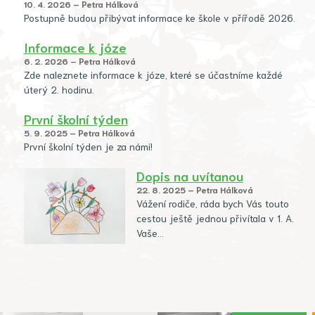
10. 4. 2026 – Petra Hálková
Postupně budou přibývat informace ke škole v přířodě 2026.
Informace k józe
6. 2. 2026 – Petra Hálková
Zde naleznete informace k józe, které se účastníme každé
úterý 2. hodinu.
První školní týden
5. 9. 2025 – Petra Hálková
První školní týden je za námi!
Dopis na uvítanou
22. 8. 2025 – Petra Hálková
Vážení rodiče, ráda bych Vás touto
cestou ještě jednou přivítala v 1. A.
Vaše…