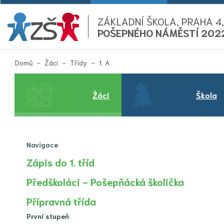
ZÁKLADNÍ ŠKOLA, PRAHA 4,
POŠEPNÉHO NÁMĚSTÍ 202
(aktuální)
Domů
Žáci
Třídy
1. A
Žáci
Škola
Navigace
Zápis do 1. tříd
Předškoláci - Pošepňácká školička
Přípravná třída
První stupeň