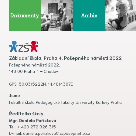
Dokumenty
Archiv
Základní škola, Praha 4, Pošepného náměstí 2022
Pošepného náměstí 2022,
148 00 Praha 4 – Chodov
GPS: 50.0315222N, 14.4814367E
Jsme
Fakultní škola Pedagogické fakulty Univerzity Karlovy Praha
Ředitelka školy
Mgr. Daniela Pořízková
Tel.:
+ 420 272 926 315
E-mail:
daniela.porizkova@zsposepneho.cz