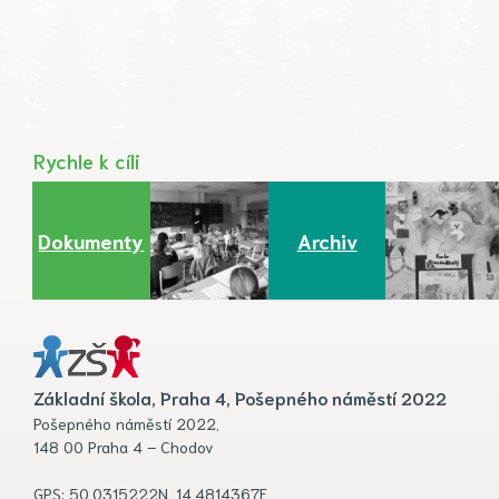
Rychle k cíli
Dokumenty
Archiv
Základní škola, Praha 4, Pošepného náměstí 2022
Pošepného náměstí 2022,
148 00 Praha 4 – Chodov
GPS: 50.0315222N, 14.4814367E