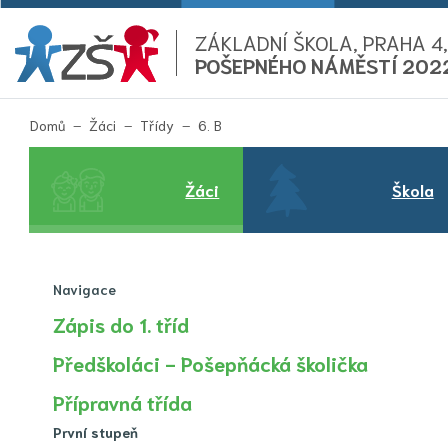
ZÁKLADNÍ ŠKOLA, PRAHA 4,
POŠEPNÉHO NÁMĚSTÍ 202
(aktuální)
Domů
Žáci
Třídy
6. B
Žáci
Škola
Navigace
Zápis do 1. tříd
Předškoláci - Pošepňácká školička
Přípravná třída
První stupeň