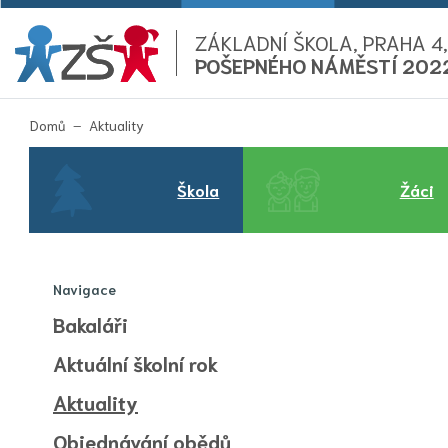
ZÁKLADNÍ ŠKOLA, PRAHA 4,
POŠEPNÉHO NÁMĚSTÍ 202
(aktuální)
Domů
Aktuality
Škola
Žáci
Navigace
Bakaláři
Aktuální školní rok
(aktuální)
Aktuality
Objednávání obědů