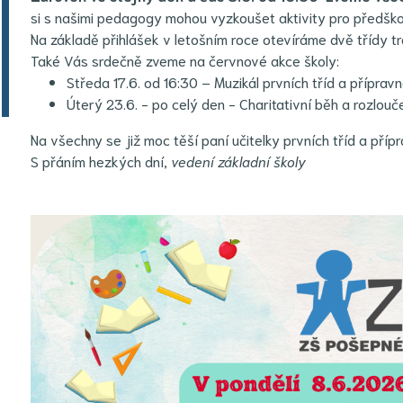
si s našimi pedagogy mohou vyzkoušet aktivity pro předškol
Na základě přihlášek v letošním roce otevíráme dvě třídy tra
Také Vás srdečně zveme na červnové akce školy:
Středa 17.6. od 16:30 – Muzikál prvních tříd a příprav
Úterý 23.6. - po celý den - Charitativní běh a rozlo
Na všechny se již moc těší paní učitelky prvních tříd a příp
S přáním hezkých dní,
vedení základní školy