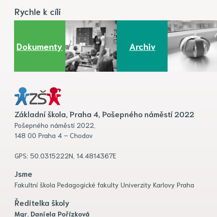
Rychle k cíli
Dokumenty
Archiv
Základní škola, Praha 4, Pošepného náměstí 2022
Pošepného náměstí 2022,
148 00 Praha 4 – Chodov
GPS: 50.0315222N, 14.4814367E
Jsme
Fakultní škola Pedagogické fakulty Univerzity Karlovy Praha
Ředitelka školy
Mgr. Daniela Pořízková