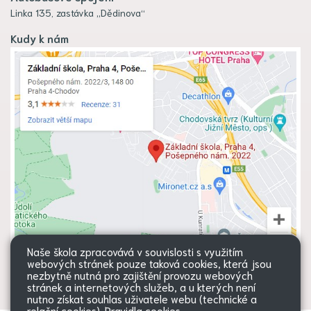
Linka 135, zastávka „Dědinova“
Kudy k nám
Naše škola zpracovává v souvislosti s využitím
webových stránek pouze taková cookies, která jsou
nezbytně nutná pro zajištění provozu webových
stránek a internetových služeb, a u kterých není
nutno získat souhlas uživatele webu (technické a
relační cookies).
Pravidla cookies