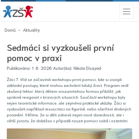
(aktuální)
Domů
Aktuality
Sedmáci si vyzkoušeli první
pomoc v praxi
Publikováno: 1. 6. 2026 Autor(ka): Nikola Elsayad
Žáci 7. tříd se zúčastnili workshopu první pomoci, kde si osvojili
základní postupy, které mohou zachránit lidský život. Program vedl
zkušený lektor, který dětem srozumitelnou formou přiblížil, jak
správně reagovat v krizových situacích. Součástí workshopu byly
nejen teoretické informace, ale zejména praktické ukázky. Žáci si
vyzkoušeli například resuscitaci na figuríně, nebo ošetření drobných
poranění. Věříme, že si děti odnesli nejen nové dovednosti, ale i
větší jistotu, že dokážou v případě nouze pomoci sobě i ostatním.